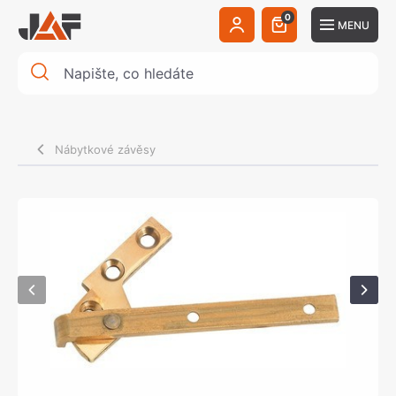
0
MENU
Nábytkové závěsy