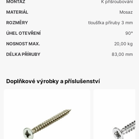
MONTÁŽ
K přišroubování
MATERIÁL
Mosaz
ROZMĚRY
tloušťka příruby 3 mm
ÚHEL OTEVŘENÍ
90°
NOSNOST MAX.
20,00 kg
DÉLKA PŘÍRUBY
83,00 mm
Doplňkové výrobky a příslušenství