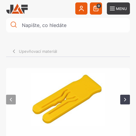
0
MENU
Upevňovací materiál