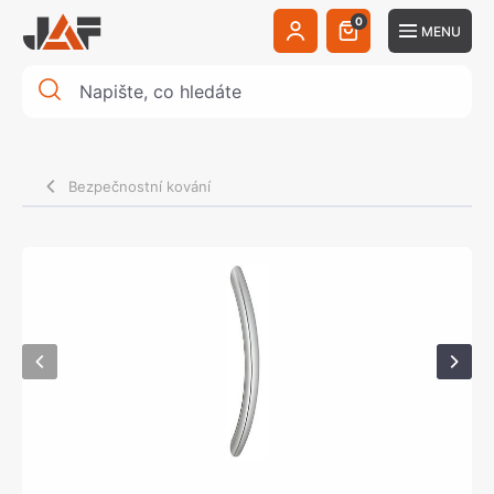
0
MENU
Bezpečnostní kování