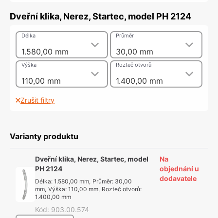
Dveřní klika, Nerez, Startec, model PH 2124
Délka
Průměr
1.580,00 mm
30,00 mm
Výška
Rozteč otvorů
110,00 mm
1.400,00 mm
Zrušit filtry
Varianty produktu
Dveřní klika, Nerez, Startec, model
Na
PH 2124
objednání u
dodavatele
Délka
:
1.580,00 mm
,
Průměr
:
30,00
mm
,
Výška
:
110,00 mm
,
Rozteč otvorů
:
1.400,00 mm
Kód
:
903.00.574