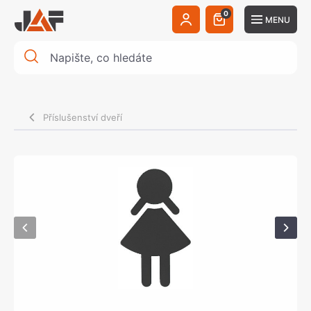
0
MENU
Příslušenství dveří