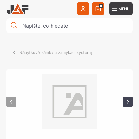
0
MENU
Nábytkové zámky a zamykací systémy