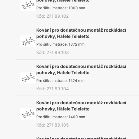
Pro šířku matrace
:
1000 mm
Kód
:
271.89.102
Kování pro dodatečnou montáž rozkládací
pohovky, Häfele Teleletto
Pro šířku matrace
:
1372 mm
Kód
:
271.89.103
Kování pro dodatečnou montáž rozkládací
pohovky, Häfele Teleletto
Pro šířku matrace
:
1524 mm
Kód
:
271.89.104
Kování pro dodatečnou montáž rozkládací
pohovky, Häfele Teleletto
Pro šířku matrace
:
1400 mm
Kód
:
271.89.105
Kování pro dodatečnou montáž rozkládací