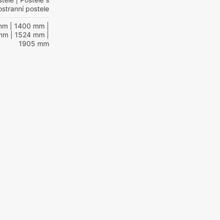
stranní postele
mm
| 1400 mm
|
 mm
| 1524 mm
|
1905 mm