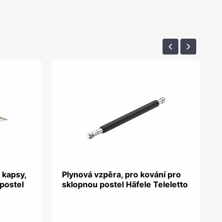
 kapsy,
Plynová vzpěra, pro kování pro
postel
sklopnou postel Häfele Teleletto