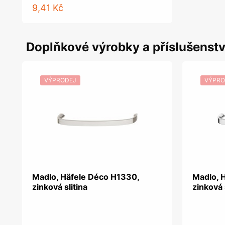
9,41 Kč
Doplňkové výrobky a příslušenstv
VÝPRODEJ
VÝPRO
Madlo, Häfele Déco H1330,
Madlo, 
zinková slitina
zinková 