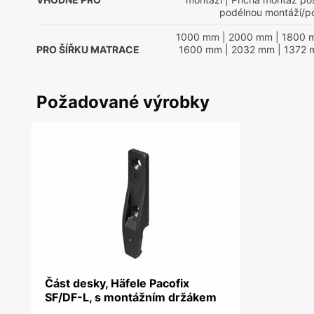
podélnou montáží/po
1000 mm
| 2000 mm
| 1800 
PRO ŠÍŘKU MATRACE
1600 mm
| 2032 mm
| 1372
Požadované výrobky
Část desky, Häfele Pacofix
SF/DF-L, s montážním držákem