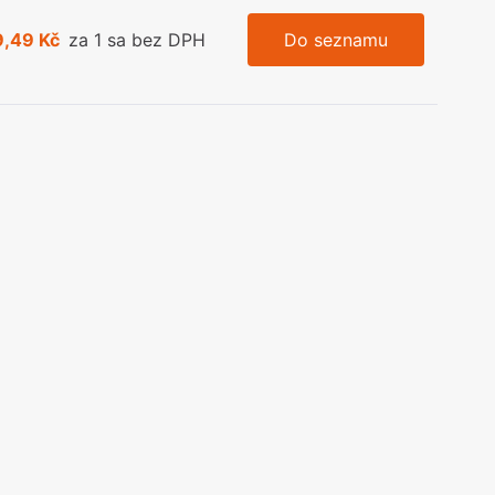
9,49 Kč
za 1 sa bez DPH
Do seznamu