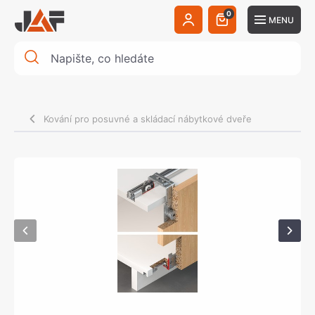
0
MENU
Kování pro posuvné a skládací nábytkové dveře