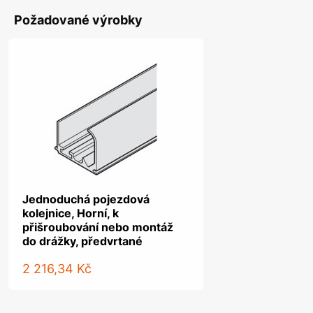
Požadované výrobky
Jednoduchá pojezdová
kolejnice, Horní, k
přišroubování nebo montáž
do drážky, předvrtané
2 216,34 Kč