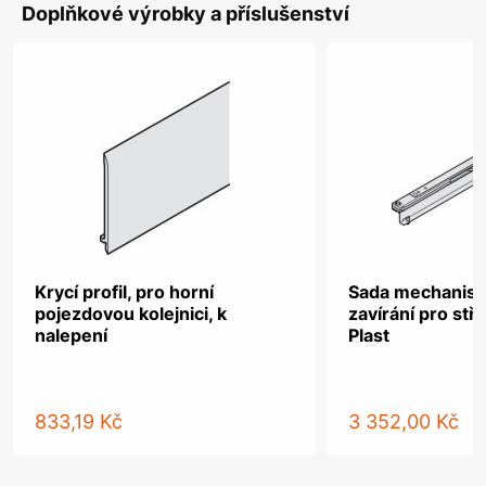
Doplňkové výrobky a příslušenství
Krycí profil, pro horní
Sada mechanis
pojezdovou kolejnici, k
zavírání pro stř
nalepení
Plast
833,19 Kč
3 352,00 Kč