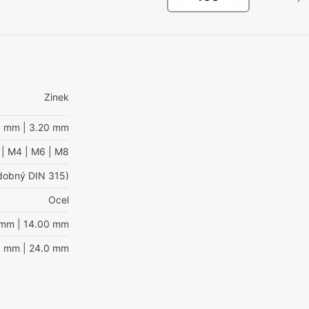
Zinek
0 mm
| 3.20 mm
| M4
| M6
| M8
dobný DIN 315)
Ocel
 mm
| 14.00 mm
0 mm
| 24.0 mm