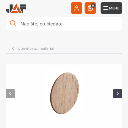
0
MENU
Upevňovací materiál