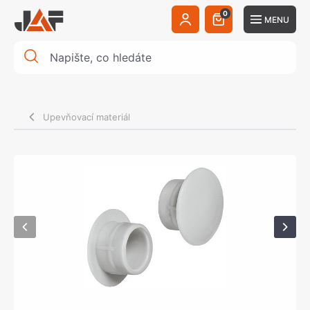
0
MENU
Upevňovací materiál