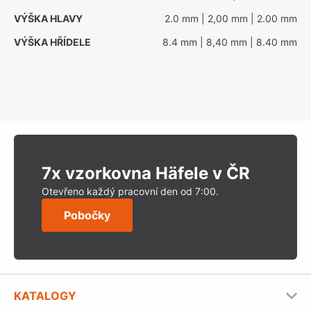
VÝŠKA HLAVY
2.0 mm
| 2,00 mm
| 2.00 mm
VÝŠKA HŘÍDELE
8.4 mm
| 8,40 mm
| 8.40 mm
7x vzorkovna Häfele v ČR
Otevřeno každý pracovní den od 7:00.
Pobočky
KATALOGY