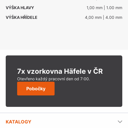
VÝŠKA HLAVY
1,00 mm
| 1.00 mm
VÝŠKA HŘÍDELE
4,00 mm
| 4.00 mm
7x vzorkovna Häfele v ČR
Otevřeno každý pracovní den od 7:00.
Pobočky
KATALOGY