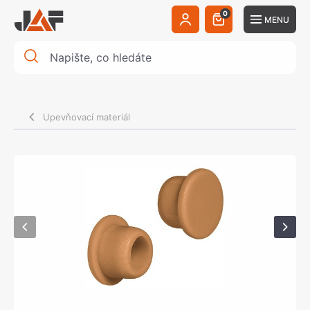
0
MENU
Upevňovací materiál