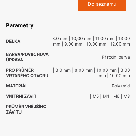
Do seznamu
Parametry
| 8.0 mm
| 10,00 mm
| 11,00 mm
| 13,00
DÉLKA
mm
| 9,00 mm
| 10.00 mm
| 12.00 mm
BARVA/POVRCHOVÁ
Přírodní barva
ÚPRAVA
PRO PRŮMĚR
| 8.0 mm
| 8,00 mm
| 10,00 mm
| 8.00
VRTANÉHO OTVORU
mm
| 10.00 mm
MATERIÁL
Polyamid
VNITŘNÍ ZÁVIT
| M5
| M4
| M6
| M8
PRŮMĚR VNĚJŠÍHO
ZÁVITU