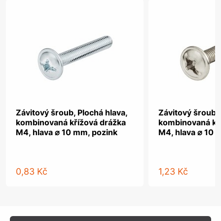
Závitový šroub, Plochá hlava,
Závitový šroub, 
kombinovaná křížová drážka
kombinovaná kř
M4, hlava ⌀ 10 mm, pozink
M4, hlava ⌀ 10 
0,83 Kč
1,23 Kč