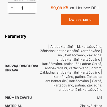
-
+
59,09 Kč
za 1 ks bez DPH
Do seznamu
Parametry
| Antibakteriální, nikl, kartáčováno,
Základna: antibakteriální, kartáčováno
|
nikl, kartáčováno, Základna:
antibakteriální, kartáčováno
|
kartáčováno, patina, Základna: Černá,
BARVA/POVRCHOVÁ
antibakteriální, kartáčováno
| chrom,
ÚPRAVA
Základna: antibakteriální, kartáčováno
|
kartáčováno, patina, Základna:
antibakteriální, kartáčováno
| Černá,
kartáčováno, patina, Základna:
antibakteriální, kartáčováno
PRŮMĚR ZÁVITU
M4
MATERIÁL
Zinková slitina