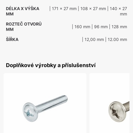
DÉLKA X VÝŠKA
| 171 x 27 mm
| 108 x 27 mm
| 140 x 27
MM
mm
ROZTEČ OTVORŮ
| 160 mm
| 96 mm
| 128 mm
MM
ŠÍŘKA
| 12,00 mm
| 12.00 mm
Doplňkové výrobky a příslušenství