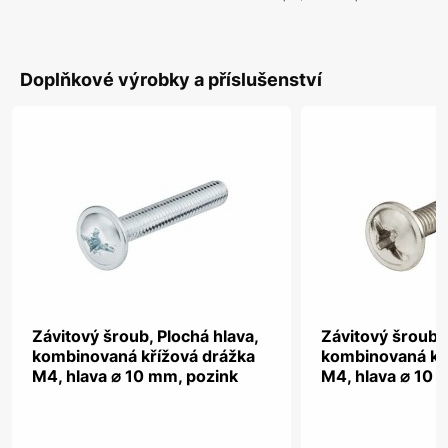
Doplňkové výrobky a příslušenství
Závitový šroub, Plochá hlava,
Závitový šroub, 
kombinovaná křížová drážka
kombinovaná kř
M4, hlava ⌀ 10 mm, pozink
M4, hlava ⌀ 10 