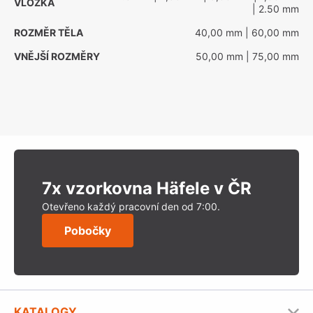
VLOŽKA
| 2.50 mm
ROZMĚR TĚLA
40,00 mm
| 60,00 mm
VNĚJŠÍ ROZMĚRY
50,00 mm
| 75,00 mm
7x vzorkovna Häfele v ČR
Otevřeno každý pracovní den od 7:00.
Pobočky
KATALOGY