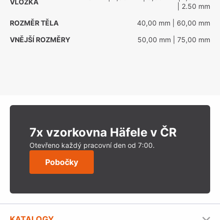
VLOŽKA
| 2.50 mm
ROZMĚR TĚLA
40,00 mm
| 60,00 mm
VNĚJŠÍ ROZMĚRY
50,00 mm
| 75,00 mm
7x vzorkovna Häfele v ČR
Otevřeno každý pracovní den od 7:00.
Pobočky
KATALOGY