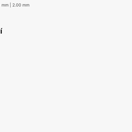
0 mm
| 2.00 mm
í