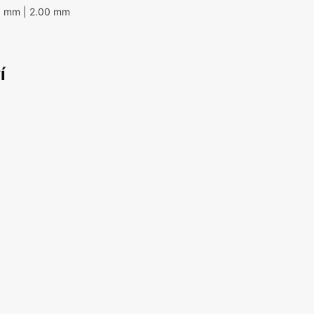
0 mm
| 2.00 mm
í