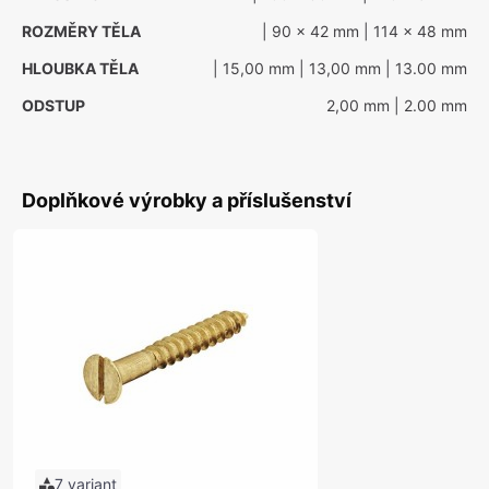
ROZMĚRY TĚLA
| 90 x 42 mm
| 114 x 48 mm
HLOUBKA TĚLA
| 15,00 mm
| 13,00 mm
| 13.00 mm
ODSTUP
2,00 mm
| 2.00 mm
Doplňkové výrobky a příslušenství
7 variant