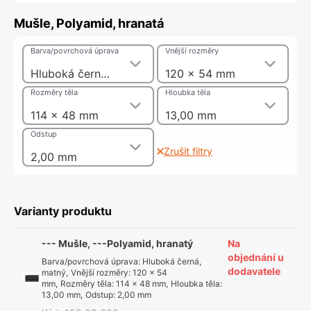
Mušle, Polyamid, hranatá
Barva/povrchová úprava
Vnější rozměry
Hluboká černá, matný
120 x 54 mm
Rozměry těla
Hloubka těla
114 x 48 mm
13,00 mm
Odstup
Zrušit filtry
2,00 mm
Varianty produktu
--- Mušle, ---Polyamid, hranatý
Na
objednání u
Barva/povrchová úprava
:
Hluboká černá,
dodavatele
matný
,
Vnější rozměry
:
120 x 54
mm
,
Rozměry těla
:
114 x 48 mm
,
Hloubka těla
:
13,00 mm
,
Odstup
:
2,00 mm