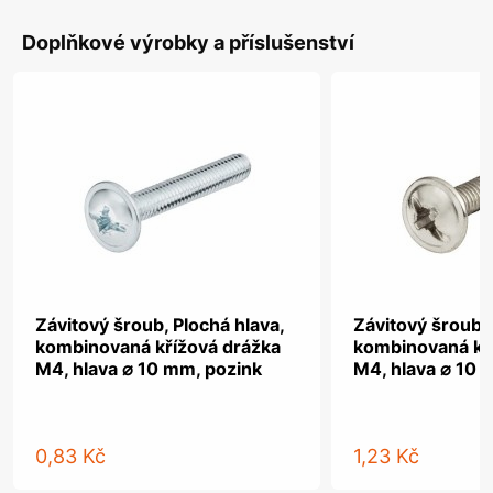
Doplňkové výrobky a příslušenství
Závitový šroub, Plochá hlava,
Závitový šroub, 
kombinovaná křížová drážka
kombinovaná kř
M4, hlava ⌀ 10 mm, pozink
M4, hlava ⌀ 10 
0,83 Kč
1,23 Kč