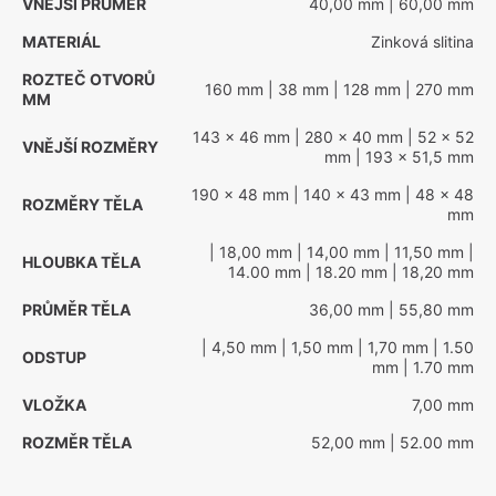
VNĚJŠÍ PRŮMĚR
40,00 mm
| 60,00 mm
MATERIÁL
Zinková slitina
ROZTEČ OTVORŮ
160 mm
| 38 mm
| 128 mm
| 270 mm
MM
143 x 46 mm
| 280 x 40 mm
| 52 x 52
VNĚJŠÍ ROZMĚRY
mm
| 193 x 51,5 mm
190 x 48 mm
| 140 x 43 mm
| 48 x 48
ROZMĚRY TĚLA
mm
| 18,00 mm
| 14,00 mm
| 11,50 mm
|
HLOUBKA TĚLA
14.00 mm
| 18.20 mm
| 18,20 mm
PRŮMĚR TĚLA
36,00 mm
| 55,80 mm
| 4,50 mm
| 1,50 mm
| 1,70 mm
| 1.50
ODSTUP
mm
| 1.70 mm
VLOŽKA
7,00 mm
ROZMĚR TĚLA
52,00 mm
| 52.00 mm