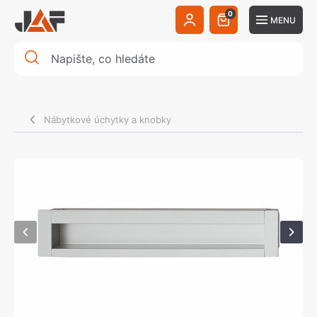
0
MENU
Nábytkové úchytky a knobky