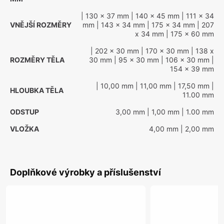
| 130 x 37 mm
| 140 x 45 mm
| 111 x 34
VNĚJŠÍ ROZMĚRY
mm
| 143 x 34 mm
| 175 x 34 mm
| 207
x 34 mm
| 175 x 60 mm
| 202 x 30 mm
| 170 x 30 mm
| 138 x
ROZMĚRY TĚLA
30 mm
| 95 x 30 mm
| 106 x 30 mm
|
154 x 39 mm
| 10,00 mm
| 11,00 mm
| 17,50 mm
|
HLOUBKA TĚLA
11.00 mm
ODSTUP
3,00 mm
| 1,00 mm
| 1.00 mm
VLOŽKA
4,00 mm
| 2,00 mm
Doplňkové výrobky a příslušenství