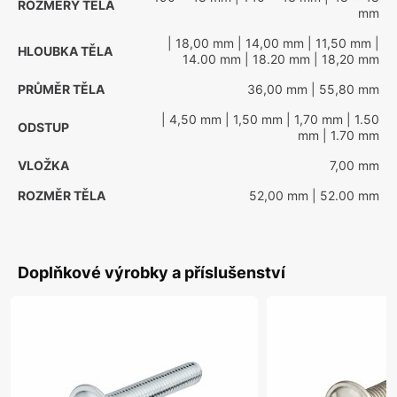
ROZMĚRY TĚLA
mm
| 18,00 mm
| 14,00 mm
| 11,50 mm
|
HLOUBKA TĚLA
14.00 mm
| 18.20 mm
| 18,20 mm
PRŮMĚR TĚLA
36,00 mm
| 55,80 mm
| 4,50 mm
| 1,50 mm
| 1,70 mm
| 1.50
ODSTUP
mm
| 1.70 mm
VLOŽKA
7,00 mm
ROZMĚR TĚLA
52,00 mm
| 52.00 mm
Doplňkové výrobky a příslušenství