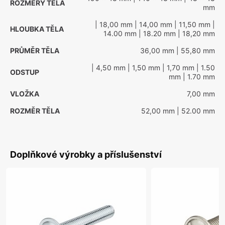
ROZMĚRY TĚLA
mm
| 18,00 mm
| 14,00 mm
| 11,50 mm
|
HLOUBKA TĚLA
14.00 mm
| 18.20 mm
| 18,20 mm
PRŮMĚR TĚLA
36,00 mm
| 55,80 mm
| 4,50 mm
| 1,50 mm
| 1,70 mm
| 1.50
ODSTUP
mm
| 1.70 mm
VLOŽKA
7,00 mm
ROZMĚR TĚLA
52,00 mm
| 52.00 mm
Doplňkové výrobky a příslušenství