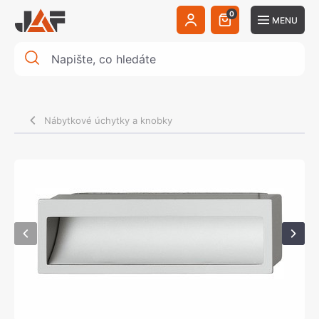
0
MENU
Nábytkové úchytky a knobky