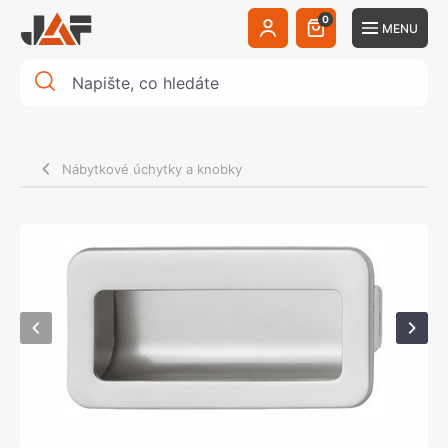
0
MENU
Nábytkové úchytky a knobky