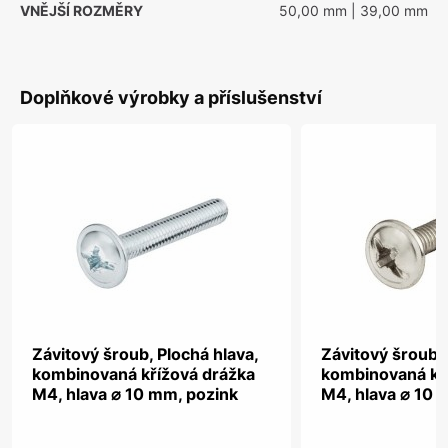
VNĚJŠÍ ROZMĚRY
50,00 mm
| 39,00 mm
Doplňkové výrobky a příslušenství
Závitový šroub, Plochá hlava,
Závitový šroub, 
kombinovaná křížová drážka
kombinovaná kř
M4, hlava ⌀ 10 mm, pozink
M4, hlava ⌀ 10 