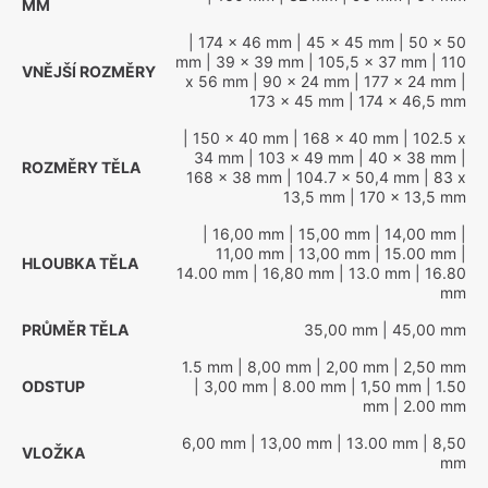
MM
| 174 x 46 mm
| 45 x 45 mm
| 50 x 50
mm
| 39 x 39 mm
| 105,5 x 37 mm
| 110
VNĚJŠÍ ROZMĚRY
x 56 mm
| 90 x 24 mm
| 177 x 24 mm
|
173 x 45 mm
| 174 x 46,5 mm
| 150 x 40 mm
| 168 x 40 mm
| 102.5 x
34 mm
| 103 x 49 mm
| 40 x 38 mm
|
ROZMĚRY TĚLA
168 x 38 mm
| 104.7 x 50,4 mm
| 83 x
13,5 mm
| 170 x 13,5 mm
| 16,00 mm
| 15,00 mm
| 14,00 mm
|
11,00 mm
| 13,00 mm
| 15.00 mm
|
HLOUBKA TĚLA
14.00 mm
| 16,80 mm
| 13.0 mm
| 16.80
mm
PRŮMĚR TĚLA
35,00 mm
| 45,00 mm
1.5 mm
| 8,00 mm
| 2,00 mm
| 2,50 mm
ODSTUP
| 3,00 mm
| 8.00 mm
| 1,50 mm
| 1.50
mm
| 2.00 mm
6,00 mm
| 13,00 mm
| 13.00 mm
| 8,50
VLOŽKA
mm