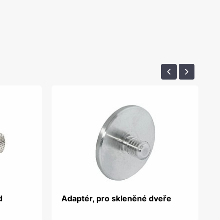
d
Adaptér, pro skleněné dveře