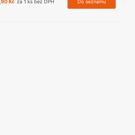
,90 Kč
za 1 ks bez DPH
Do seznamu