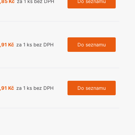
,85 Kč
za 1 ks bez DPH
Do seznamu
,91 Kč
za 1 ks bez DPH
Do seznamu
,91 Kč
za 1 ks bez DPH
Do seznamu