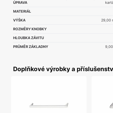
ÚPRAVA
kart
MATERIÁL
VÝŠKA
29,00
ROZMĚRY KNOBKY
HLOUBKA ZÁVITU
PRŮMĚR ZÁKLADNY
9,0
Doplňkové výrobky a příslušenstv