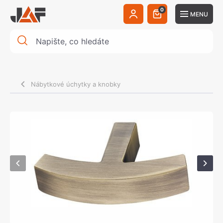
0
MENU
Nábytkové úchytky a knobky