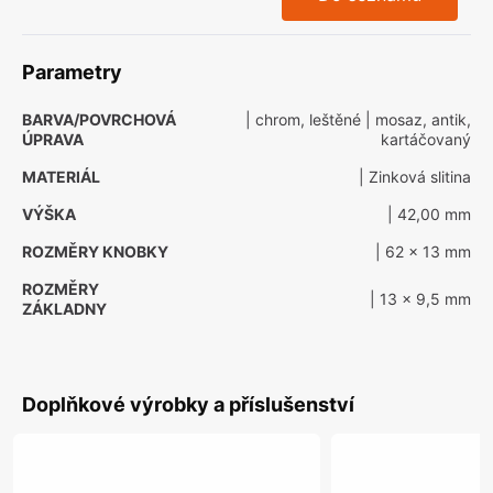
Parametry
BARVA/POVRCHOVÁ
| chrom, leštěné
| mosaz, antik,
ÚPRAVA
kartáčovaný
MATERIÁL
| Zinková slitina
VÝŠKA
| 42,00 mm
ROZMĚRY KNOBKY
| 62 x 13 mm
ROZMĚRY
| 13 x 9,5 mm
ZÁKLADNY
Doplňkové výrobky a příslušenství