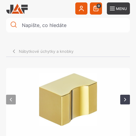
0
MENU
Nábytkové úchytky a knobky