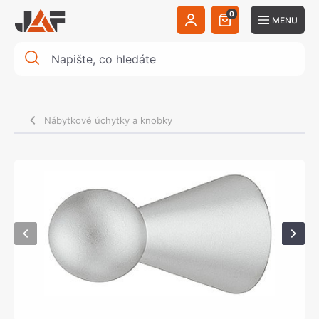
0
MENU
Nábytkové úchytky a knobky