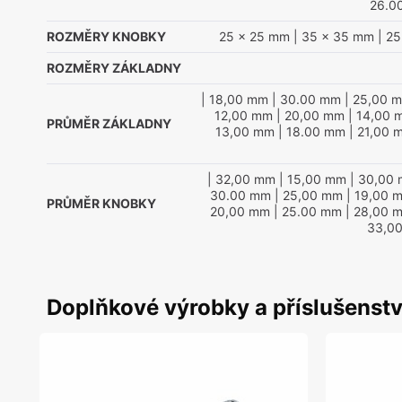
26.0
ROZMĚRY KNOBKY
25 x 25 mm
| 35 x 35 mm
| 25
ROZMĚRY ZÁKLADNY
| 18,00 mm
| 30.00 mm
| 25,00 
12,00 mm
| 20,00 mm
| 14,00 
PRŮMĚR ZÁKLADNY
13,00 mm
| 18.00 mm
| 21,00 
| 32,00 mm
| 15,00 mm
| 30,00
30.00 mm
| 25,00 mm
| 19,00 
PRŮMĚR KNOBKY
20,00 mm
| 25.00 mm
| 28,00 
33,0
Doplňkové výrobky a příslušenstv