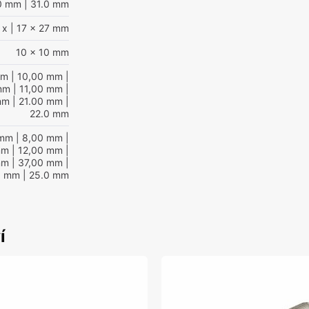
0 mm
| 31.0 mm
 x
| 17 x 27 mm
10 x 10 mm
mm
| 10,00 mm
|
mm
| 11,00 mm
|
mm
| 21.00 mm
|
22.0 mm
 mm
| 8,00 mm
|
mm
| 12,00 mm
|
mm
| 37,00 mm
|
0 mm
| 25.0 mm
í