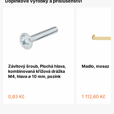
Doplňkové výrobky a příslušenství
Závitový šroub, Plochá hlava,
Madlo, mosaz
kombinovaná křížová drážka
M4, hlava ⌀ 10 mm, pozink
0,83 Kč
1 112,60 Kč