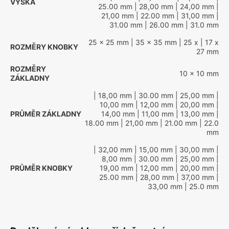
VÝŠKA
25.00 mm
| 28,00 mm
| 24,00 mm
|
21,00 mm
| 22.00 mm
| 31,00 mm
|
31.00 mm
| 26.00 mm
| 31.0 mm
25 x 25 mm
| 35 x 35 mm
| 25 x
| 17 x
ROZMĚRY KNOBKY
27 mm
ROZMĚRY
10 x 10 mm
ZÁKLADNY
| 18,00 mm
| 30.00 mm
| 25,00 mm
|
10,00 mm
| 12,00 mm
| 20,00 mm
|
PRŮMĚR ZÁKLADNY
14,00 mm
| 11,00 mm
| 13,00 mm
|
18.00 mm
| 21,00 mm
| 21.00 mm
| 22.0
mm
| 32,00 mm
| 15,00 mm
| 30,00 mm
|
8,00 mm
| 30.00 mm
| 25,00 mm
|
PRŮMĚR KNOBKY
19,00 mm
| 12,00 mm
| 20,00 mm
|
25.00 mm
| 28,00 mm
| 37,00 mm
|
33,00 mm
| 25.0 mm