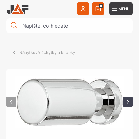
0
MENU
Nábytkové úchytky a knobky