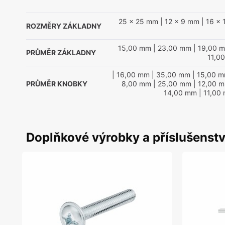
25 x 25 mm
| 12 x 9 mm
| 16 x
ROZMĚRY ZÁKLADNY
15,00 mm
| 23,00 mm
| 19,00 
PRŮMĚR ZÁKLADNY
11,0
| 16,00 mm
| 35,00 mm
| 15,00 
PRŮMĚR KNOBKY
8,00 mm
| 25,00 mm
| 12,00 
14,00 mm
| 11,00
Doplňkové výrobky a příslušenstv