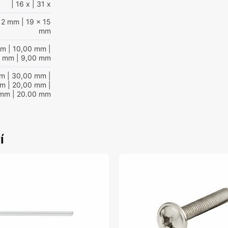
| 16 x
| 31 x
 12 mm
| 19 x 15
mm
mm
| 10,00 mm
|
0 mm
| 9,00 mm
mm
| 30,00 mm
|
mm
| 20,00 mm
|
 mm
| 20.00 mm
í