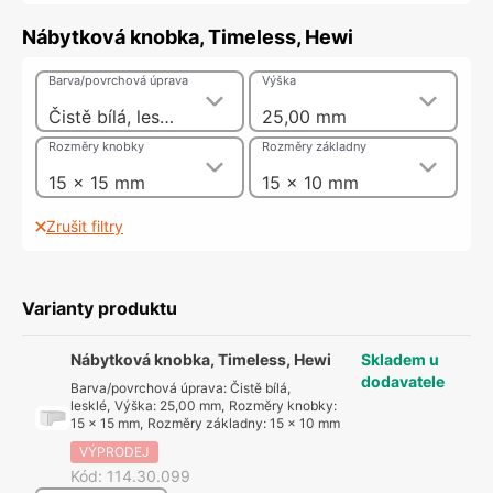
Nábytková knobka, Timeless, Hewi
Barva/povrchová úprava
Výška
Čistě bílá, lesklé
25,00 mm
Rozměry knobky
Rozměry základny
15 x 15 mm
15 x 10 mm
Zrušit filtry
Varianty produktu
Nábytková knobka, Timeless, Hewi
Skladem u
dodavatele
Barva/povrchová úprava
:
Čistě bílá,
lesklé
,
Výška
:
25,00 mm
,
Rozměry knobky
:
15 x 15 mm
,
Rozměry základny
:
15 x 10 mm
VÝPRODEJ
Kód
:
114.30.099