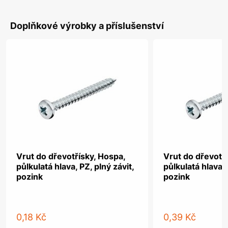
Doplňkové výrobky a příslušenství
Vrut do dřevotřísky, Hospa,
Vrut do dřevotř
půlkulatá hlava, PZ, plný závit,
půlkulatá hlava, 
pozink
pozink
0,18 Kč
0,39 Kč