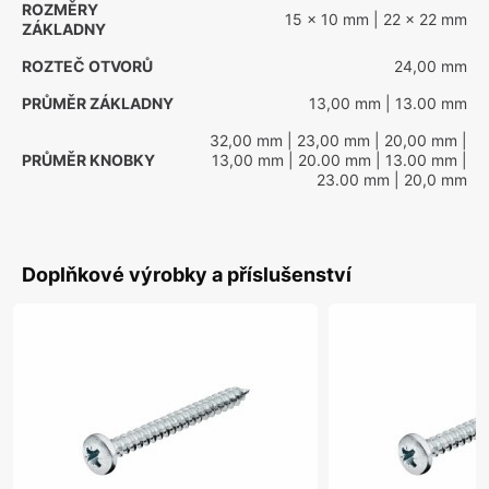
ROZMĚRY
15 x 10 mm
| 22 x 22 mm
ZÁKLADNY
ROZTEČ OTVORŮ
24,00 mm
PRŮMĚR ZÁKLADNY
13,00 mm
| 13.00 mm
32,00 mm
| 23,00 mm
| 20,00 mm
|
PRŮMĚR KNOBKY
13,00 mm
| 20.00 mm
| 13.00 mm
|
23.00 mm
| 20,0 mm
Doplňkové výrobky a příslušenství