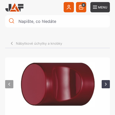
0
MENU
Nábytkové úchytky a knobky