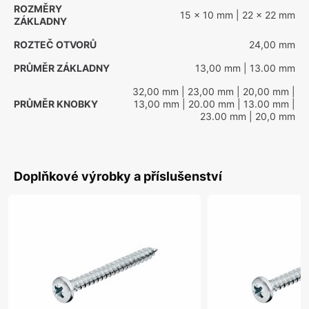
ROZMĚRY
15 x 10 mm
| 22 x 22 mm
ZÁKLADNY
ROZTEČ OTVORŮ
24,00 mm
PRŮMĚR ZÁKLADNY
13,00 mm
| 13.00 mm
32,00 mm
| 23,00 mm
| 20,00 mm
|
PRŮMĚR KNOBKY
13,00 mm
| 20.00 mm
| 13.00 mm
|
23.00 mm
| 20,0 mm
Doplňkové výrobky a příslušenství