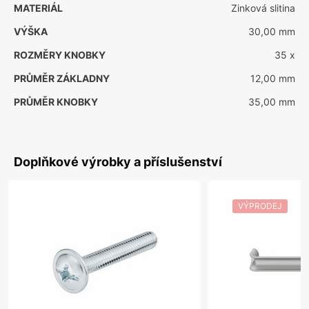
MATERIÁL
Zinková slitina
VÝŠKA
30,00 mm
ROZMĚRY KNOBKY
35 x
PRŮMĚR ZÁKLADNY
12,00 mm
PRŮMĚR KNOBKY
35,00 mm
Doplňkové výrobky a příslušenství
VÝPRODEJ