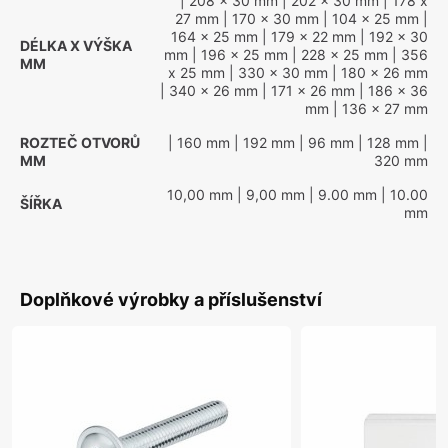
| 208 x 30 mm
| 202 x 30 mm
| 178 x
27 mm
| 170 x 30 mm
| 104 x 25 mm
|
164 x 25 mm
| 179 x 22 mm
| 192 x 30
DÉLKA X VÝŠKA
mm
| 196 x 25 mm
| 228 x 25 mm
| 356
MM
x 25 mm
| 330 x 30 mm
| 180 x 26 mm
| 340 x 26 mm
| 171 x 26 mm
| 186 x 36
mm
| 136 x 27 mm
ROZTEČ OTVORŮ
| 160 mm
| 192 mm
| 96 mm
| 128 mm
|
MM
320 mm
10,00 mm
| 9,00 mm
| 9.00 mm
| 10.00
ŠÍŘKA
mm
Doplňkové výrobky a příslušenství