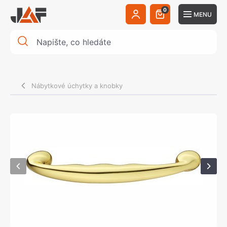
0
MENU
Nábytkové úchytky a knobky