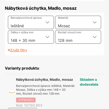
Nábytková úchytka, Madlo, mosaz
Barva/povrchová úprava
Materiál
leštěné
Mosaz
Délka x výška mm
Rozteč otvorů mm
148 x 30 mm
128 mm
Zrušit filtry
Varianty produktu
Nábytková úchytka, Madlo, mosaz
Skladem u
dodavatele
Barva/povrchová úprava
:
leštěné
,
Materiál
:
Mosaz
,
Délka x výška mm
:
148 x 30
mm
,
Rozteč otvorů mm
:
128 mm
VÝPRODEJ
Kód
:
107.60.803