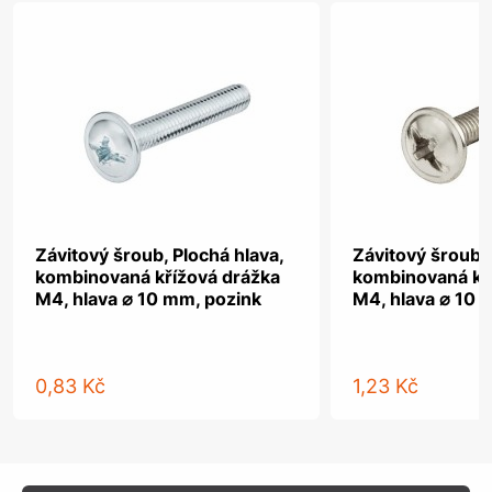
Závitový šroub, Plochá hlava,
Závitový šroub, 
kombinovaná křížová drážka
kombinovaná kř
M4, hlava ⌀ 10 mm, pozink
M4, hlava ⌀ 10 
0,83 Kč
1,23 Kč