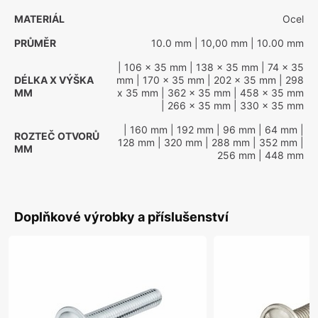
MATERIÁL
Ocel
PRŮMĚR
10.0 mm
| 10,00 mm
| 10.00 mm
| 106 x 35 mm
| 138 x 35 mm
| 74 x 35
DÉLKA X VÝŠKA
mm
| 170 x 35 mm
| 202 x 35 mm
| 298
MM
x 35 mm
| 362 x 35 mm
| 458 x 35 mm
| 266 x 35 mm
| 330 x 35 mm
| 160 mm
| 192 mm
| 96 mm
| 64 mm
|
ROZTEČ OTVORŮ
128 mm
| 320 mm
| 288 mm
| 352 mm
|
MM
256 mm
| 448 mm
Doplňkové výrobky a příslušenství