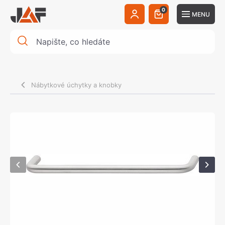
0
MENU
Nábytkové úchytky a knobky