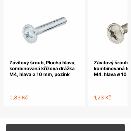
Závitový šroub, Plochá hlava,
Závitový šroub, 
kombinovaná křížová drážka
kombinovaná kř
M4, hlava ⌀ 10 mm, pozink
M4, hlava ⌀ 10 
0,83 Kč
1,23 Kč