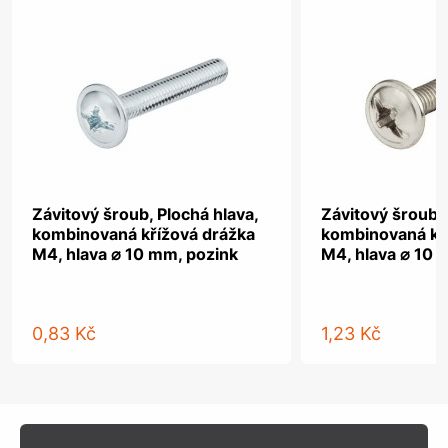
Závitový šroub, Plochá hlava,
Závitový šroub, 
kombinovaná křížová drážka
kombinovaná kř
M4, hlava ⌀ 10 mm, pozink
M4, hlava ⌀ 10 
0,83 Kč
1,23 Kč