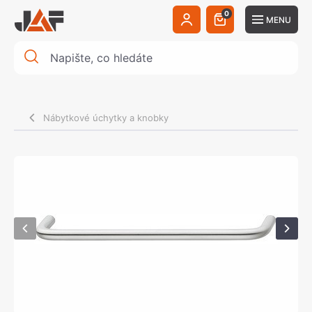
0
MENU
Nábytkové úchytky a knobky