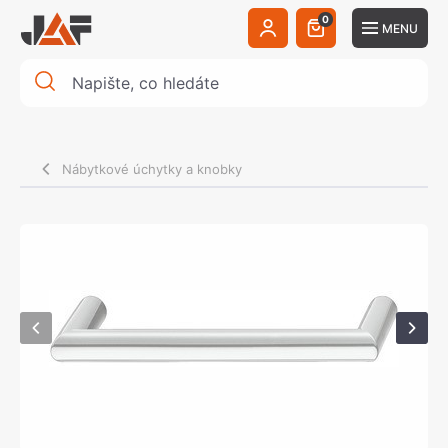
0
MENU
Nábytkové úchytky a knobky