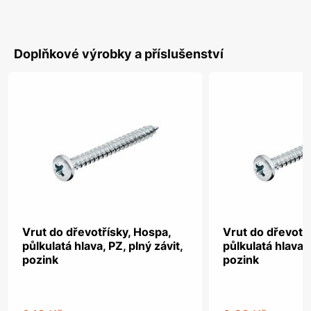
Doplňkové výrobky a příslušenství
Vrut do dřevotřísky, Hospa,
Vrut do dřevotř
půlkulatá hlava, PZ, plný závit,
půlkulatá hlava, 
pozink
pozink