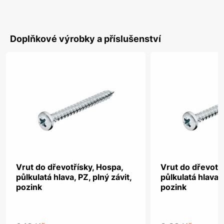
Doplňkové výrobky a příslušenství
Vrut do dřevotřísky, Hospa,
Vrut do dřevotř
půlkulatá hlava, PZ, plný závit,
půlkulatá hlava, 
pozink
pozink