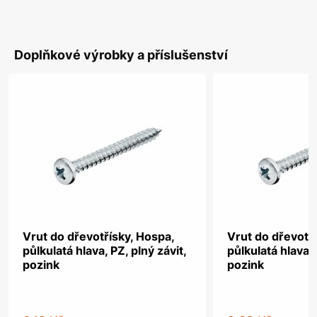
Doplňkové výrobky a příslušenství
Vrut do dřevotřísky, Hospa,
Vrut do dřevotř
půlkulatá hlava, PZ, plný závit,
půlkulatá hlava, 
pozink
pozink