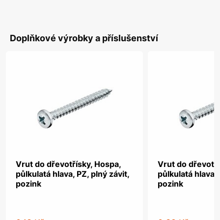
Doplňkové výrobky a příslušenství
Vrut do dřevotřísky, Hospa,
Vrut do dřevotř
půlkulatá hlava, PZ, plný závit,
půlkulatá hlava, 
pozink
pozink