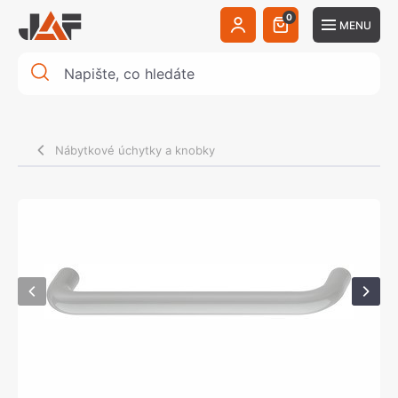
0
MENU
Nábytkové úchytky a knobky