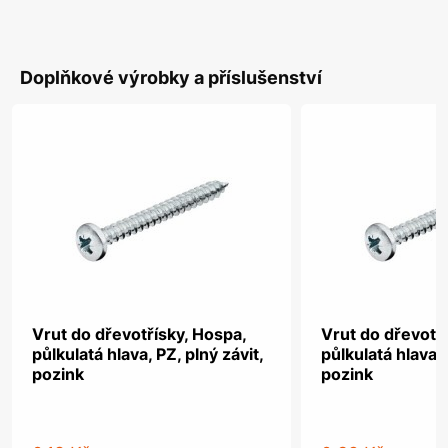
Doplňkové výrobky a příslušenství
Vrut do dřevotřísky, Hospa,
Vrut do dřevotř
půlkulatá hlava, PZ, plný závit,
půlkulatá hlava, 
pozink
pozink