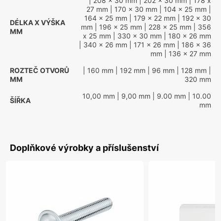
| 208 x 30 mm
| 202 x 30 mm
| 178 x
27 mm
| 170 x 30 mm
| 104 x 25 mm
|
164 x 25 mm
| 179 x 22 mm
| 192 x 30
DÉLKA X VÝŠKA
mm
| 196 x 25 mm
| 228 x 25 mm
| 356
MM
x 25 mm
| 330 x 30 mm
| 180 x 26 mm
| 340 x 26 mm
| 171 x 26 mm
| 186 x 36
mm
| 136 x 27 mm
ROZTEČ OTVORŮ
| 160 mm
| 192 mm
| 96 mm
| 128 mm
|
MM
320 mm
10,00 mm
| 9,00 mm
| 9.00 mm
| 10.00
ŠÍŘKA
mm
Doplňkové výrobky a příslušenství