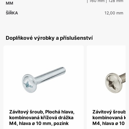
| 160 mm
| 128 mm
MM
ŠÍŘKA
12,00 mm
Doplňkové výrobky a příslušenství
Závitový šroub, Plochá hlava,
Závitový šroub, 
kombinovaná křížová drážka
kombinovaná kř
M4, hlava ⌀ 10 mm, pozink
M4, hlava ⌀ 10 